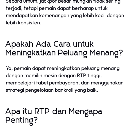
Secara umum, jackpot besar mungkin tidak sering
terjadi, tetapi pemain dapat berharap untuk
mendapatkan kemenangan yang lebih kecil dengan
lebih konsisten.
Apakah Ada Cara untuk
Meningkatkan Peluang Menang?
Ya, pemain dapat meningkatkan peluang menang
dengan memilih mesin dengan RTP tinggi,
mempelajari tabel pembayaran, dan menggunakan
strategi pengelolaan bankroll yang baik.
Apa itu RTP dan Mengapa
Penting?