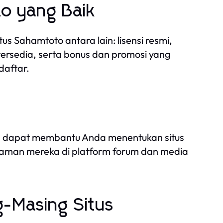
to yang Baik
us Sahamtoto antara lain: lisensi resmi,
ersedia, serta bonus dan promosi yang
daftar.
in dapat membantu Anda menentukan situs
aman mereka di platform forum dan media
g-Masing Situs