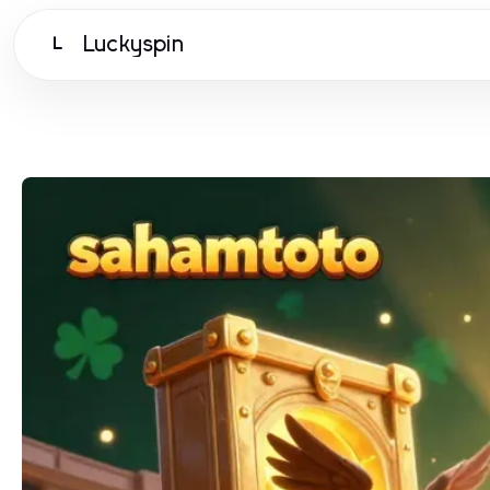
Luckyspin
L