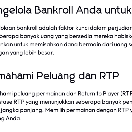
gelola Bankroll Anda untu
olaan bankroll adalah faktor kunci dalam perjudi
berapa banyak uang yang bersedia mereka habiskan
nkan untuk memisahkan dana bermain dari uang seh
an yang lebih besar.
mahami Peluang dan RTP
mi peluang permainan dan Return to Player (RTP)
ntase RTP yang menunjukkan seberapa banyak p
 jangka panjang. Memilih permainan dengan RTP y
g Anda.