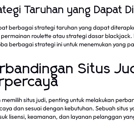
ategi Taruhan yang Dapat D
at berbagai strategi taruhan yang dapat diterapka
permainan roulette atau strategi dasar blackjack
a berbagai strategi ini untuk menemukan yang pa
rbandingan Situs Ju
rpercaya
memilih situs judi, penting untuk melakukan perb
caya dan sesuai dengan kebutuhan. Sebuah situs ya
uk lisensi, keamanan, dan layanan pelanggan yang