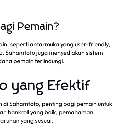
agi Pemain?
, seperti antarmuka yang user-friendly,
itu, Sahamtoto juga menyediakan sistem
ana pemain terlindungi.
o yang Efektif
 di Sahamtoto, penting bagi pemain untuk
aan bankroll yang baik, pemahaman
aruhan yang sesuai.