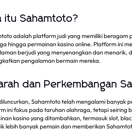
 itu Sahamtoto?
oto adalah platform judi yang memiliki beragam 
ga hingga permainan kasino online. Platform ini
aman berjudi yang menyenangkan dan menarik, den
gkatkan pengalaman bermain mereka.
arah dan Perkembangan S
 diluncurkan, Sahamtoto telah mengalami banyak
rm ini fokus pada taruhan olahraga, tetapi seiring
nan kasino yang ditambahkan, termasuk slot, black
k lebih banyak pemain dan memberikan Sahamtoto r