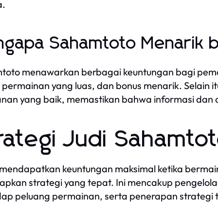
a.
gapa Sahamtoto Menarik b
oto menawarkan berbagai keuntungan bagi pemain
n permainan yang luas, dan bonus menarik. Selain 
an yang baik, memastikan bahwa informasi dan d
rategi Judi Sahamtot
mendapatkan keuntungan maksimal ketika bermain
pkan strategi yang tepat. Ini mencakup pengelol
ap peluang permainan, serta penerapan strategi t