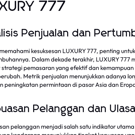
XURY 777
lisis Penjualan dan Pertu
 memahami kesuksesan LUXURY 777, penting untuk 
mbuhannya. Dalam dekade terakhir, LUXURY 777 m
t strategi pemasaran yang efektif dan kemampua
berubah. Metrik penjualan menunjukkan adanya l
 peningkatan permintaan di pasar Asia dan Erop
uasan Pelanggan dan Ulas
an pelanggan menjadi salah satu indikator utama 
na kendaraan menunjukkan tingkat kepuasan yang 