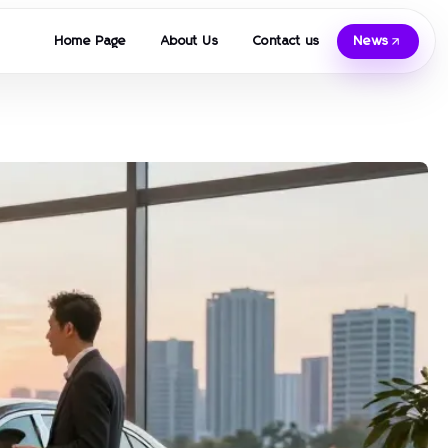
Home Page
About Us
Contact us
News