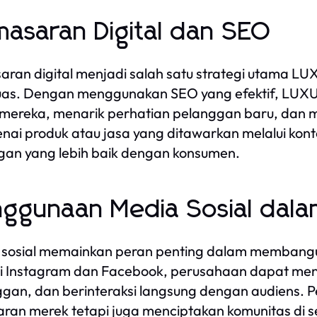
asaran Digital dan SEO
ran digital menjadi salah satu strategi utama L
luas. Dengan menggunakan SEO yang efektif, LUXUR
e mereka, menarik perhatian pelanggan baru, dan
ai produk atau jasa yang ditawarkan melalui ko
gan yang lebih baik dengan konsumen.
ggunaan Media Sosial dala
 sosial memainkan peran penting dalam membangu
ti Instagram dan Facebook, perusahaan dapat me
gan, dan berinteraksi langsung dengan audiens. P
ran merek tetapi juga menciptakan komunitas di s