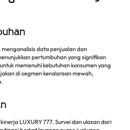
mbuhan
menganalisis data penjualan dan
enunjukkan pertumbuhan yang signifikan
n untuk memenuhi kebutuhan konsumen yang
onjakan di segmen kendaraan mewah,
a.
an
kinerja LUXURY 777. Survei dan ulasan dari
tinggi berkat layanan purna jual yang