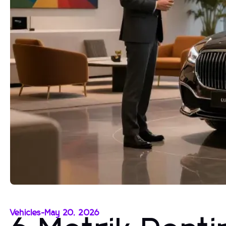
Vehicles
-
May 20, 2026