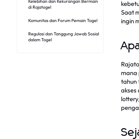
Kelebihan dan Kekurangan Bermain
kebetu
di Rajatogel
Saat m
ingin 
Komunitas dan Forum Pemain Togel
Regulasi dan Tanggung Jawab Sosial
dalam Togel
Apa
Rajato
mana p
tahun 
akses 
lotter
pengal
Sej