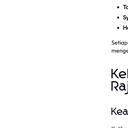
T
S
H
Setiap
menge
Ke
Ra
Kea