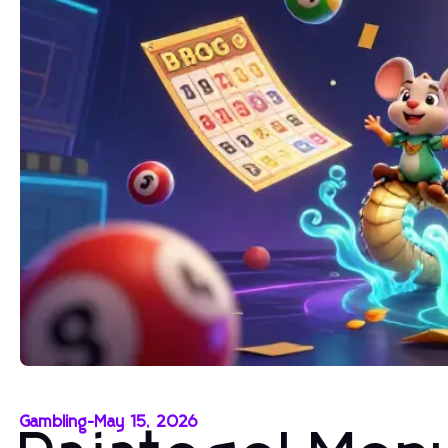
Gambling
-
May 15, 2026