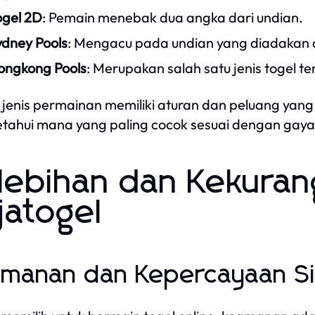
ogel 2D
: Pemain menebak dua angka dari undian.
ydney Pools
: Mengacu pada undian yang diadakan di
ongkong Pools
: Merupakan salah satu jenis togel t
 jenis permainan memiliki aturan dan peluang yang 
tahui mana yang paling cocok sesuai dengan gay
lebihan dan Kekuran
jatogel
manan dan Kepercayaan Si