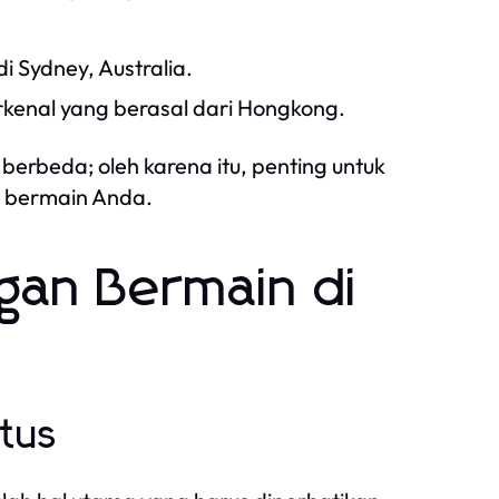
 Sydney, Australia.
erkenal yang berasal dari Hongkong.
berbeda; oleh karena itu, penting untuk
a bermain Anda.
gan Bermain di
tus