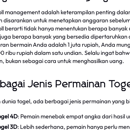
ll management adalah keterampilan penting dalam 
n disarankan untuk menetapkan anggaran sebelum
ll berarti tidak hanya menentukan berapa banyak
 juga berapa banyak yang bersedia dipertaruhkan d
an bermain Anda adalah 1 juta rupiah, Anda mung
00 ribu rupiah dalam satu undian. Selalu ingat ba
n, bukan sebagai cara untuk menghasilkan uang.
bagai Jenis Permainan Tog
dunia togel, ada berbagai jenis permainan yang bi
ogel 4D
: Pemain menebak empat angka dari hasil u
ogel 3D
: Lebih sederhana, pemain hanya perlu men