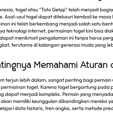
onesia, togel atau "Toto Gelap" telah menjadi bag
. Asal-usul togel dapat ditelusuri kembali ke masa k
nan ini telah berkembang menjadi salah satu bent
ya teknologi internet, permainan togel kini bisa di
dapat menikmati pengalaman ini tanpa harus pergi
kat, terutama di kalangan generasi muda yang le
tingnya Memahami Aturan d
m terjun lebih dalam, sangat penting bagi pemain
permainan togel. Karena togel bergantung pada 
g dapat menjadi kompleks. Pemain yang menyadar
f akan memiliki keunggulan dibandingkan mereka y
ajari data historis, tren angka, serta metode pred